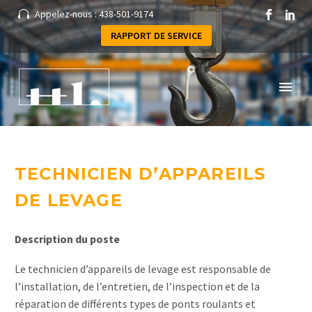
Appelez-nous : 438-501-9174


RAPPORT DE SERVICE
TECHNICIEN D’APPAREILS
DE LEVAGE
ENGLISH
Description du poste
Le technicien d’appareils de levage est responsable de
l’installation, de l’entretien, de l’inspection et de la
réparation de différents types de ponts roulants et