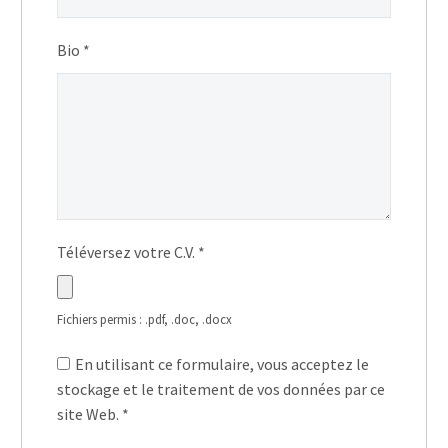
Bio
*
Téléversez votre C.V.
*
Fichiers permis : .pdf, .doc, .docx
En utilisant ce formulaire, vous acceptez le
stockage et le traitement de vos données par ce
site Web.
*